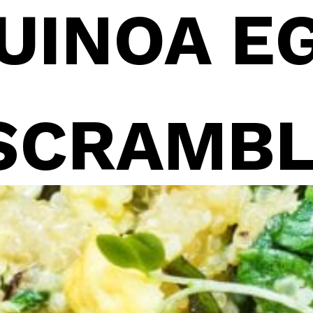
UINOA EG
SCRAMB